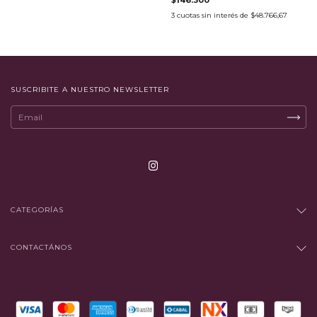
$146.300
3
cuotas sin interés de
$48.766,67
SUSCRIBITE A NUESTRO NEWSLETTER
CATEGORÍAS
CONTACTÁNOS