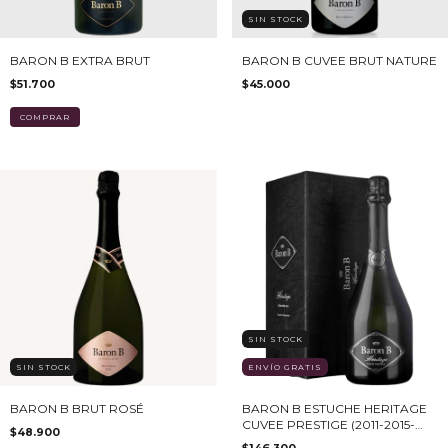
SIN STOCK
BARON B EXTRA BRUT
BARON B CUVEE BRUT NATURE
$51.700
$45.000
SIN STOCK
SIN STOCK
ENVÍO GRATIS
BARON B BRUT ROSÉ
BARON B ESTUCHE HERITAGE
CUVEE PRESTIGE (2011-2015-
$48.900
2019)