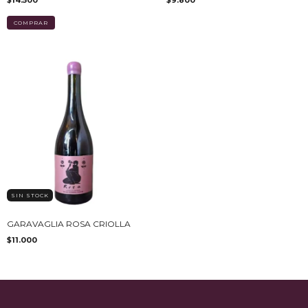
$14.500
$9.800
SIN STOCK
GARAVAGLIA ROSA CRIOLLA
$11.000