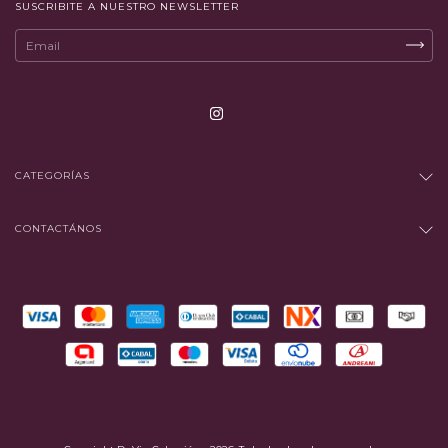
SUSCRIBITE A NUESTRO NEWSLETTER
CATEGORÍAS
CONTACTÁNOS