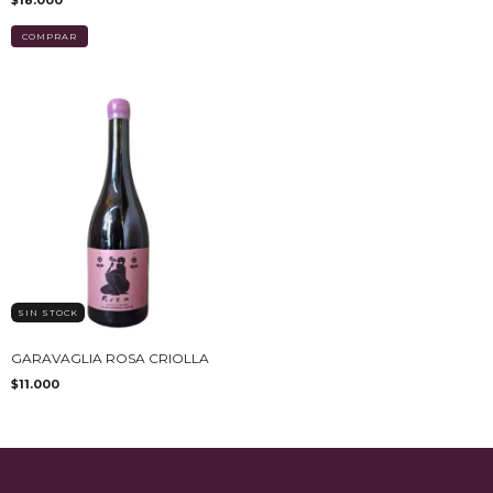
$18.000
SIN STOCK
GARAVAGLIA ROSA CRIOLLA
$11.000