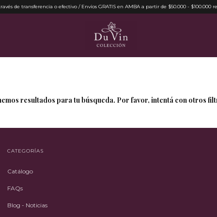
ravés de transferencia o efectivo / Envíos GRATIS en AMBA a partir de $50.000 - $100.000 re
emos resultados para tu búsqueda. Por favor, intentá con otros filt
CATEGORÍAS
Catálogo
FAQs
Blog - Noticias