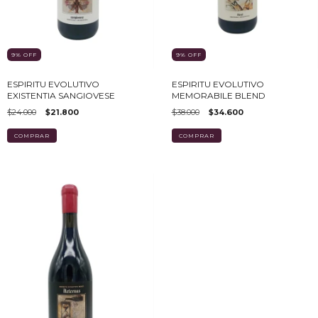
9
%
OFF
9
%
OFF
ESPIRITU EVOLUTIVO
ESPIRITU EVOLUTIVO
EXISTENTIA SANGIOVESE
MEMORABILE BLEND
$24.000
$21.800
$38.000
$34.600