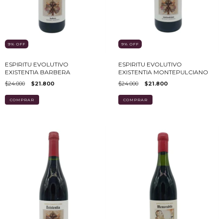
9
%
OFF
9
%
OFF
ESPIRITU EVOLUTIVO
ESPIRITU EVOLUTIVO
EXISTENTIA BARBERA
EXISTENTIA MONTEPULCIANO
$24.000
$21.800
$24.000
$21.800