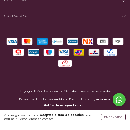
CATEGORÍAS
CONTACTÁNOS
Copyright DuVin Colección - 2026. Todos los derechos reservados.
Defensa de las y los consumidores. Para reclamos
ingresá acá.
Botón de arrepentimiento
Al navegar por este sitio
aceptás el uso de cookies
para
ENTENDIDO
agilizar tu experiencia de compra.