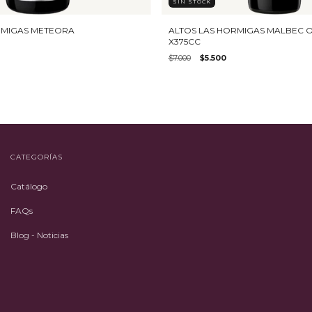
SIN STOCK
RMIGAS METEORA
ALTOS LAS HORMIGAS MALBEC 
X375CC
$7.000
$5.500
CATEGORÍAS
Catálogo
FAQs
Blog - Noticias