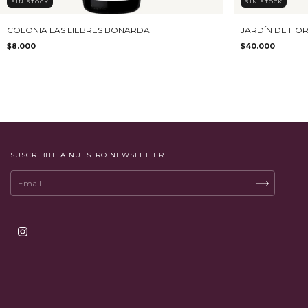
SIN STOCK
SIN STOCK
COLONIA LAS LIEBRES BONARDA
JARDÍN DE HO
$8.000
$40.000
SUSCRIBITE A NUESTRO NEWSLETTER