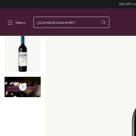
10% OFF a t
Menú